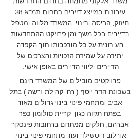
משרד אלקוני מתמחה בתחום התחדשות
עירונית כמייצג דיירים בתחום תמ"א 38
חיזוק, הריסה ובינוי .המשרד מלווה ומטפל
בדיירים בכל משך זמן פרויקט ההתחדשות
העירונית על כל מורכבותו תוך הקפדה
יתירה על שמירת הזכויות והצרכים של
הדיירים וליווי הדיירים באופן אישי.
פרויקטים מובילים של המשרד הינם
בשכונת הדר יוסף ( רח' קהילת ורשה ) בתל
אביב ומתחמי פינוי בינוי גדולים מאוד
בפתח תקוה כגון קריית סולומון כפר
אברהם, חלקים ממתחם ברחובות פינסקר
אורלוב רוטשילד ועוד מתחמי פינוי בינוי.