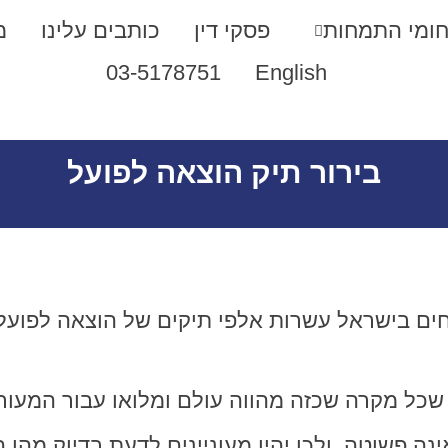
ומי התמחות
פסקי דין
כותבים עלינו
מ
03-5178751
English
בירור תיק הוצאה לפועל
ים בישראל עשרות אלפי תיקים של הוצאה לפועל
שכל מקרה שכזה מהווה עולם ומלואו עבור המעורב
נה פשוטה, ולכן יהיו מעוניינים לדעת בדיוק מהו