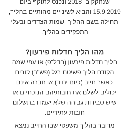
שנחקק ב- 2018 ונכנס לתוקף ביום
15.9.2019 והביא לשינויים מהותיים בהליך,
תחילה בשם ההליך ושמות הצדדים ובעלי
התפקידים בהליך.
מהו הליך חדלות פירעון?
הליך חדלות פירעון (חדל"פ) או עפי שמה
הקודם הליך פשיטת רגל (פש"ר) קורים
כאשר חייב (כיום יחיד) או חברה אינם
יכולים לשלם את חובותיהם הנוכחיים או
שיש סבירות גבוהה שלא יעמדו בתשלום
חובות עתידיים.
מדובר בהליך משפטי שבו החייב נמצא