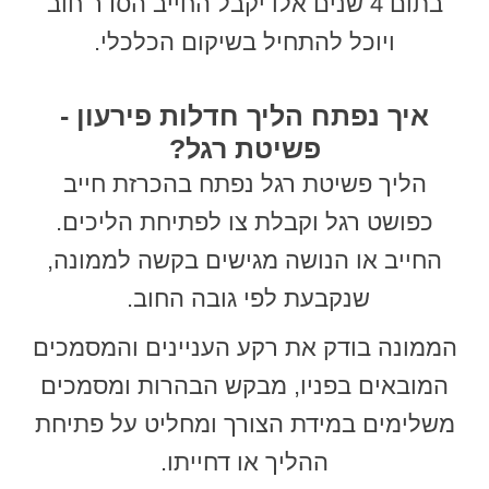
בתום 4 שנים אלו יקבל החייב הסדר חוב
ויוכל להתחיל בשיקום הכלכלי.
איך נפתח הליך חדלות פירעון -
פשיטת רגל?
הליך פשיטת רגל נפתח בהכרזת חייב
כפושט רגל וקבלת צו לפתיחת הליכים.
החייב או הנושה מגישים בקשה לממונה,
שנקבעת לפי גובה החוב.
הממונה בודק את רקע העניינים והמסמכים
המובאים בפניו, מבקש הבהרות ומסמכים
משלימים במידת הצורך ומחליט על פתיחת
ההליך או דחייתו.