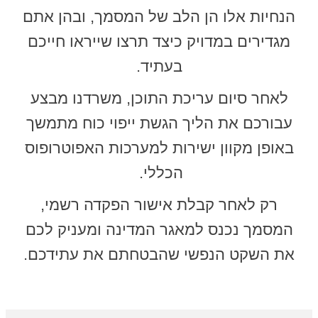
הנחיות אלו הן הלב של המסמך, ובהן אתם
מגדירים במדויק כיצד תרצו שייראו חייכם
בעתיד.
לאחר סיום עריכת התוכן, משרדנו מבצע
עבורכם את הליך הגשת ייפוי כוח מתמשך
באופן מקוון ישירות למערכות האפוטרופוס
הכללי.
רק לאחר קבלת אישור הפקדה רשמי,
המסמך נכנס למאגר המדינה ומעניק לכם
את השקט הנפשי שהבטחתם את עתידכם.