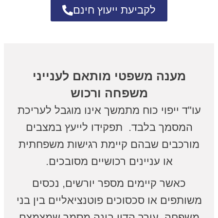
לקביעת ייעוץ חינם
מענה משפטי מותאם לענייני
משפחה ורכוש
עו"ד ייפוי כוח מתמשך אינו מוגבל לעריכת
המסמך בלבד. תפקידו לייעץ במצבים
מורכבים שבהם קיימת רגישות משפחתית
או עניינים רכושיים מסובכים.
כאשר קיימים מספר יורשים, נכסים
משותפים או סכסוכים פוטנציאליים בין בני
משפחה, עורך הדין בונה מסמך שמצמצם