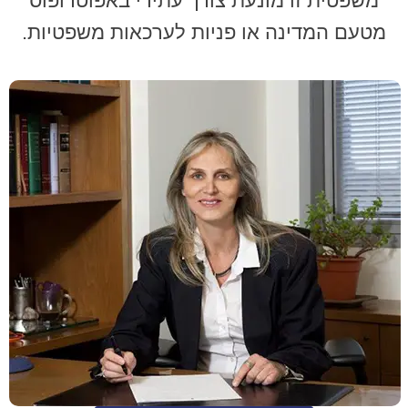
משפטית זו מונעת צורך עתידי באפוטרופוס
מטעם המדינה או פניות לערכאות משפטיות.