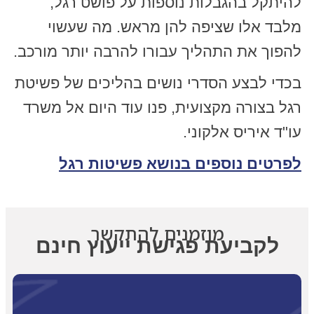
להיתקל בהגבלות נוספות על פושט רגל,
מלבד אלו שציפה להן מראש. מה שעשוי
להפוך את התהליך עבורו להרבה יותר מורכב.
בכדי לבצע הסדרי נושים בהליכים של פשיטת
רגל בצורה מקצועית, פנו עוד היום אל משרד
עו"ד איריס אלקוני.
לפרטים נוספים בנושא פשיטות רגל
מוזמנים להתקשר
לקביעת פגישת ייעוץ חינם