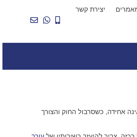
אמרים
יצירת קשר
נה אחידה, כשסרבול החוק והצורך
כזה, צריך להיעזר בשירותיו של
עורך