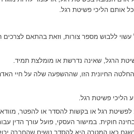
כל אותם הליכי פשיטת רגל.
עשוי ללבוש מספר צורות, וזאת בהתאם לצרכים הס
יטת הרגל, שאינה נדרשת או מומלצת תמיד.
ההחלטה החיונית הזו, שההשפעה שלה על חיי האדם
ע הליכי פשיטת רגל.
פשיטת רגל או בקשות להסדר או להפטר, מוודא ש
חינה חוקית. במישור העסקי, פועל עורך הדין עבו
כשגם כאן המטרה היא להסדר נושים שהחברה יכול