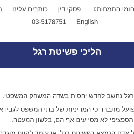
ומי התמחות
פסקי דין
כותבים עלינו
מ
03-5178751
English
הליכי פשיטת רגל
רגל נחשב לחדש יחסית בשדה המשחק המשפטי.
ועל מתברר כי המדיניות של בתי המשפט לגביו אי
ספציפי לא מסייעים אף הם, בלשון המעטה.
אדם הנמצא בפשיטת רגל, או עומד להיות מוגדר כ