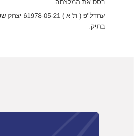
בסס את המלצתה.
עחדל"פ ( ת"א ) 61978-05-21 יצחק שטרן נ הממונה על הליכי
בתיק.