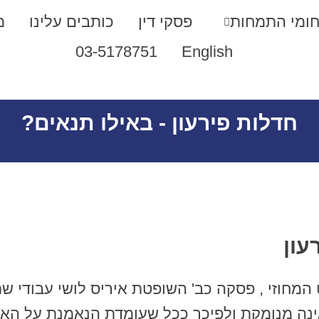
ומי התמחות
פסקי דין
כותבים עלינו
מ
03-5178751
English
חדלות פירעון - באילו תנאים?
עון
ינה מנומקת ולפיכך ככל שעומדת הנאמנת על האר