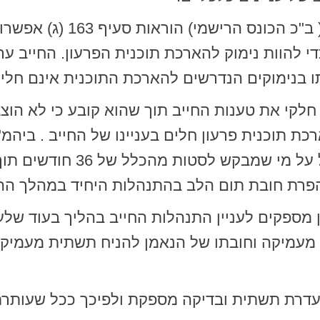
לטענת הנאמנת שגובתה ע"י
די להוות נימוק להארכת תוכנית הפרעון. החייב 
 בנימוקים הנדרשים להארכת התוכנית אינם חלים 
חלקי את טענות החייב תוך שהוא קובע כי לא הוצג
ת תוכנית פרעון חלים בעניינו של החייב . ביהמ
התנאים הקבועים בסעיף 163 (ג
 הפרת חובת תום הלב בהתנהלות היחיד במהלך הה
מספקים לעניין התנהלות החייב בהליך בעוד שלענ
 מעמיקה וחובתו של הנאמן להניח תשתית מעמיק
רת תשתית ובדיקה מספקת ולפיכך ככל שעותרת