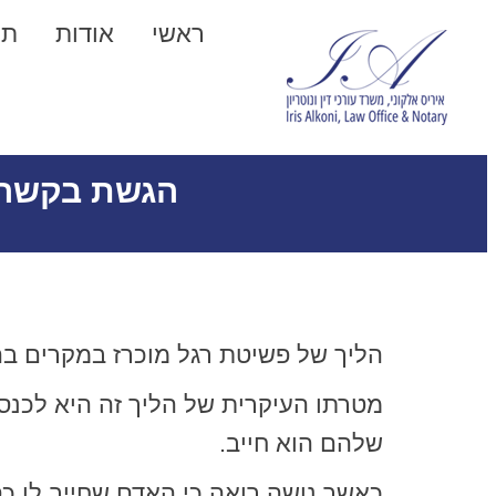
ראשי
אודות
תח
הגשת בקשה ל
הליך של פשיטת רגל מוכרז במקרים בהם
מטרתו העיקרית של הליך זה היא לכנס
שלהם הוא חייב.
כאשר נושה רואה כי האדם שחייב לו כס