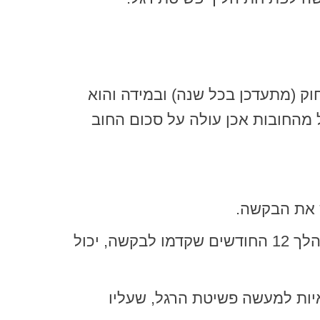
וק (מתעדכן בכל שנה) ובמידה והוא
 מהחובות אכן עולה על סכום החוב
ש את הבקשה.
אם לחייב יש זיקה לישראל, בין אם הוא חי בישראל ובין אם שיש לו זיקה אליה לפחות במהלך 12 החודשים שקדמו לבקשה, יכול
איות למעשה פשיטת הרגל, שעליו