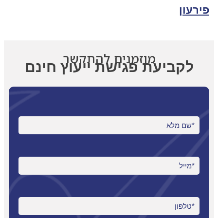
פירעון
מוזמנים להתקשר
לקביעת פגישת ייעוץ חינם